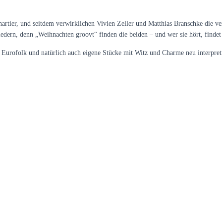
artier, und seitdem verwirklichen Vivien Zeller und Matthias Branschke die ve
iedern, denn „Weihnachten groovt“ finden die beiden – und wer sie hört, findet
 Eurofolk und natürlich auch eigene Stücke mit Witz und Charme neu interpreti